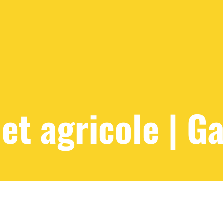
let agricole | G