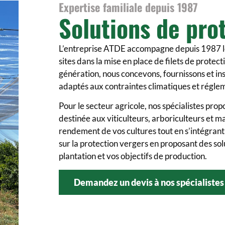
Expertise familiale depuis 1987
Solutions de pro
L’entreprise ATDE
accompagne depuis 1987 les 
sites dans la mise en place de filets de prote
génération, nous concevons, fournissons et in
adaptés aux contraintes climatiques et régle
Pour
le secteur agricole
, nos spécialistes pro
destinée aux viticulteurs, arboriculteurs et mar
rendement de vos cultures tout en s’intégrant
sur la protection vergers en proposant des sol
plantation et vos objectifs de production.
Demandez un devis à nos spécialistes