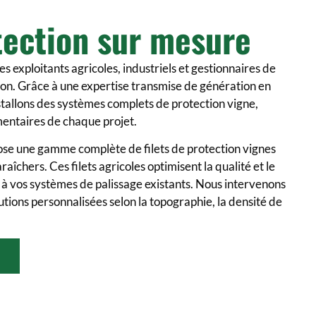
tection sur mesure
exploitants agricoles, industriels et gestionnaires de
ction. Grâce à une expertise transmise de génération en
stallons des systèmes complets de protection vigne,
mentaires de chaque projet.
pose une gamme complète de filets de protection vignes
aîchers. Ces filets agricoles optimisent la qualité et le
 à vos systèmes de palissage existants. Nous intervenons
utions personnalisées selon la topographie, la densité de