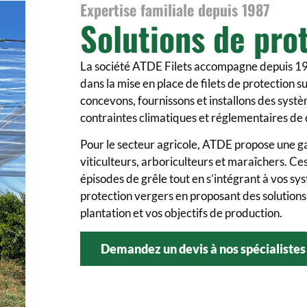
Expertise familiale depuis 1987
Solutions de pro
La société ATDE Filets
accompagne depuis 1987
dans la mise en place de filets de protection s
concevons, fournissons et installons des syst
contraintes climatiques et réglementaires de 
Pour
le secteur agricole
, ATDE propose une ga
viticulteurs, arboriculteurs et maraîchers. Ces
épisodes de grêle tout en s’intégrant à vos sy
protection vergers en proposant des solutions 
plantation et vos objectifs de production.
Demandez un devis à nos spécialistes